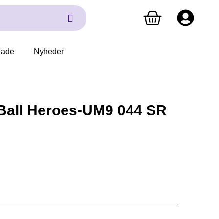
lade
Nyheder
Ball Heroes-UM9 044 SR