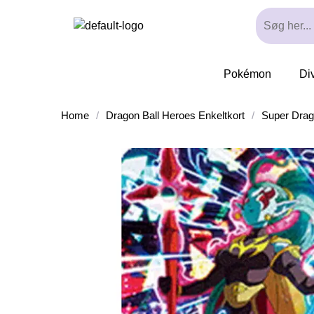
Pokémon
Di
Home
/
Dragon Ball Heroes Enkeltkort
/
Super Drag