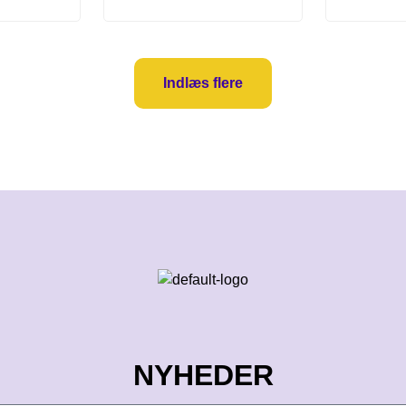
Indlæs flere
NYHEDER