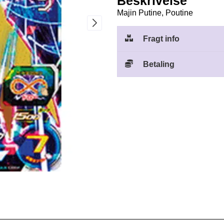
Beskrivelse
Majin Putine, Poutine
Fragt info
Betaling