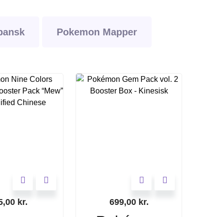
pansk
Pokemon Mapper
5,00
kr.
699,00
kr.