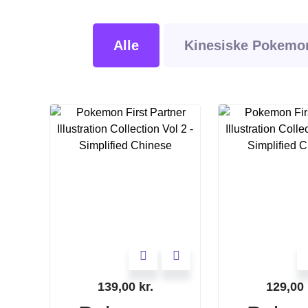
Alle
Kinesiske Pokemon
139,00
kr.
129,00