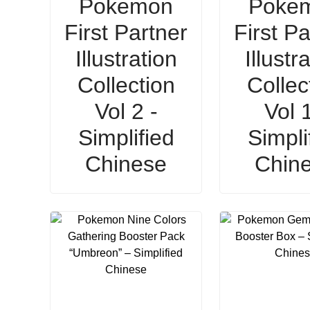
Pokemon
Poke
First Partner
First Pa
Illustration
Illustr
Collection
Collec
Vol 2 -
Vol 1
Simplified
Simpli
Chinese
Chin