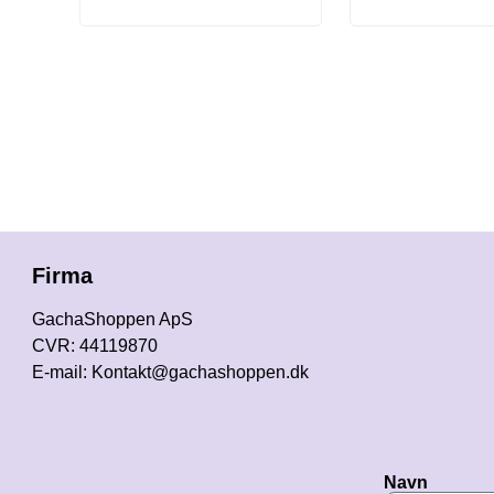
Firma
GachaShoppen ApS
CVR: 44119870
E-mail: Kontakt@gachashoppen.dk
Navn