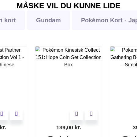
MÅSKE VIL DU KUNNE LIDE
 kort
Gundam
Pokémon Kort - Ja
kr.
139,00
kr.
3