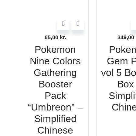
65,00
kr.
349,00
Pokemon
Poke
Nine Colors
Gem P
Gathering
vol 5 B
Booster
Box
Pack
Simpli
“Umbreon” –
Chin
Simplified
Chinese