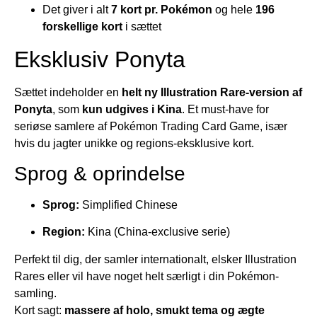
Det giver i alt
7 kort pr. Pokémon
og hele
196
forskellige kort
i sættet
Eksklusiv Ponyta
Sættet indeholder en
helt ny Illustration Rare-version af
Ponyta
, som
kun udgives i Kina
. Et must-have for
seriøse samlere af
Pokémon Trading Card Game
, især
hvis du jagter unikke og regions-eksklusive kort.
Sprog & oprindelse
Sprog:
Simplified Chinese
Region:
Kina (China-exclusive serie)
Perfekt til dig, der samler internationalt, elsker Illustration
Rares eller vil have noget helt særligt i din Pokémon-
samling.
Kort sagt:
massere af holo, smukt tema og ægte