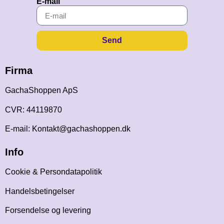
E-mail
Send
Firma
GachaShoppen ApS
CVR: 44119870
E-mail: Kontakt@gachashoppen.dk
Info
Cookie & Persondatapolitik
Handelsbetingelser
Forsendelse og levering