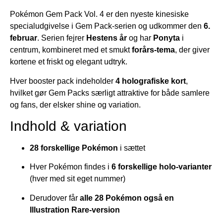
Pokémon Gem Pack Vol. 4 er den nyeste kinesiske
specialudgivelse i Gem Pack-serien og udkommer den
6.
februar
. Serien fejrer
Hestens år
og har
Ponyta
i
centrum, kombineret med et smukt
forårs-tema
, der giver
kortene et friskt og elegant udtryk.
Hver booster pack indeholder
4 holografiske kort
,
hvilket gør Gem Packs særligt attraktive for både samlere
og fans, der elsker shine og variation.
Indhold & variation
28 forskellige Pokémon
i sættet
Hver Pokémon findes i
6 forskellige holo-varianter
(hver med sit eget nummer)
Derudover får
alle 28 Pokémon også en
Illustration Rare-version