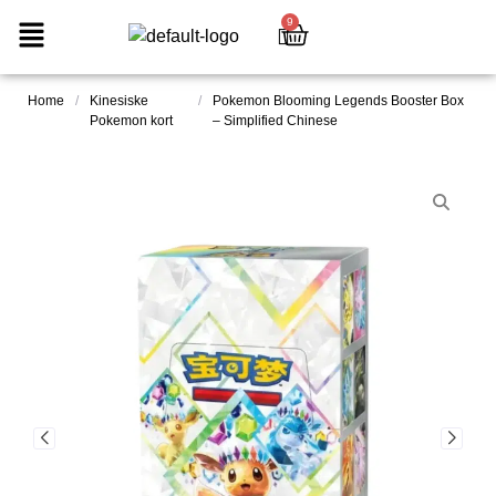
9
Home
/
Kinesiske
/
Pokemon Blooming Legends Booster Box
Pokemon kort
– Simplified Chinese