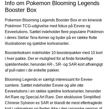
Info om Pokemon Blooming Legends
Booster Box
Pokemon Blooming Legends Booster Box er en kinesisk
Pokémon TCG-udgivelse med fokus på Eevee og
Eeveelutions. Sættet indeholder flere populære Pokémon
i deres Stellar Tera-former og byder på en række flotte
illustrationer og sjældne kortvarianter.
Boosterboksen indeholder 10 boosterpakker med 10 kort
i hver pakke. Der er mulighed for at finde forskellige
sjældenheder, herunder AR-, SR- og SAR-kort afhængigt
af pull-raten i de enkelte pakker.
Blooming Legends er særligt interessant for Eevee-
samlere. Sættet indeholder Eevee og alle otte
Eeveelutions i en række sjældne kortvarianter, herunder
Art Rare og Special Art Rare. Den eksklusive Simplified
Chinese Sylveon ex SAR er blandt de mest eftertragtede
kort i udgivelsen og findes ikke i den japanske version af