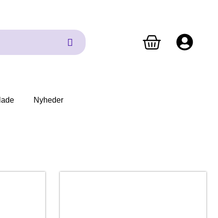
lade
Nyheder