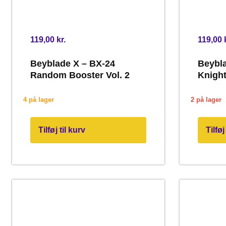
119,00
kr.
119,00
Beyblade X – BX-24
Beybla
Random Booster Vol. 2
Knigh
4 på lager
2 på lager
Tilføj til kurv
Tilføj