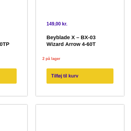
149,00
kr.
Beyblade X – BX-03
70TP
Wizard Arrow 4-60T
2 på lager
Tilføj til kurv