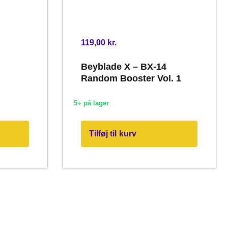
119,00
kr.
Beyblade X – BX-14
Random Booster Vol. 1
5+ på lager
Tilføj til kurv