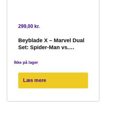
299,00
kr.
Beyblade X – Marvel Dual
Set: Spider-Man vs.
Venom
Ikke på lager
Læs mere