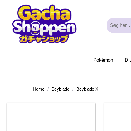
Pokémon
Di
Home
/
Beyblade
/
Beyblade X