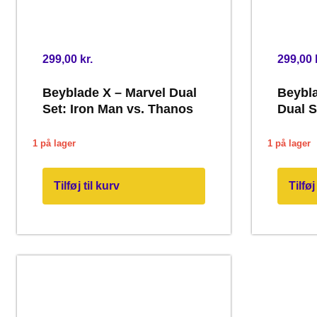
299,00
kr.
299,00
Beyblade X – Marvel Dual
Beybla
Set: Iron Man vs. Thanos
Dual S
vs. Da
1 på lager
1 på lager
Tilføj til kurv
Tilføj