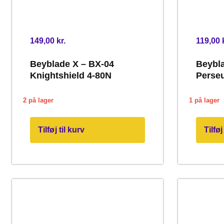
149,00
kr.
119,00
Beyblade X – BX-04
Beybla
Knightshield 4-80N
Perse
2 på lager
1 på lager
Tilføj til kurv
Tilføj