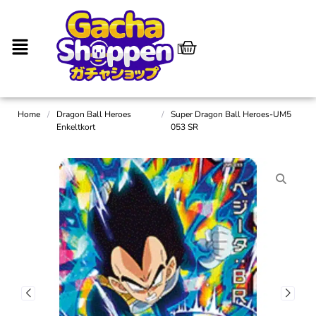
Home
/
Dragon Ball Heroes
/
Super Dragon Ball Heroes-UM5
Enkeltkort
053 SR