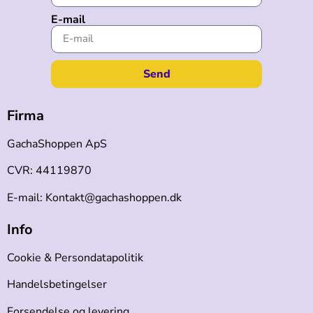
E-mail
Send
Firma
GachaShoppen ApS
CVR: 44119870
E-mail: Kontakt@gachashoppen.dk
Info
Cookie & Persondatapolitik
Handelsbetingelser
Forsendelse og levering