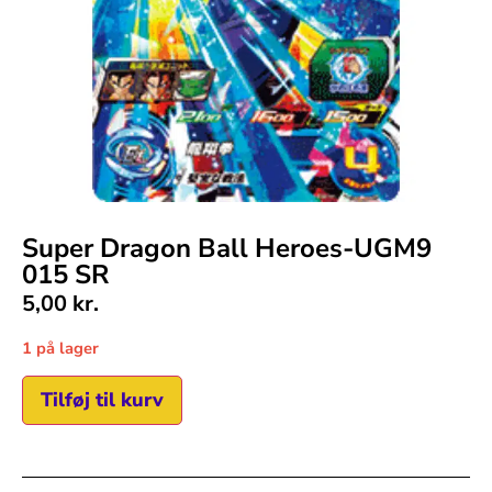
Super Dragon Ball Heroes-UGM9
015 SR
5,00
kr.
1 på lager
Tilføj til kurv