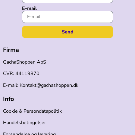
E-mail
Send
Firma
GachaShoppen ApS
CVR: 44119870
E-mail: Kontakt@gachashoppen.dk
Info
Cookie & Persondatapolitik
Handelsbetingelser
Forsendelse og levering