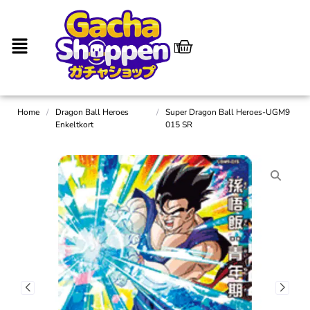
Home
/
Dragon Ball Heroes
/
Super Dragon Ball Heroes-UGM9
Enkeltkort
015 SR