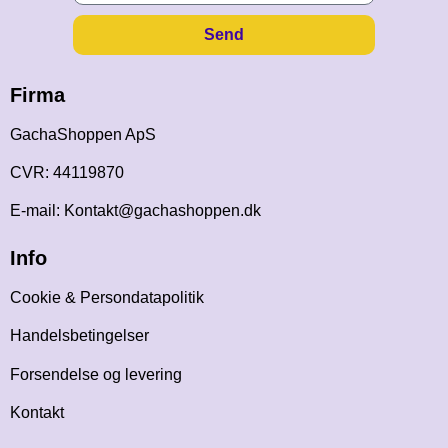
Send
Firma
GachaShoppen ApS
CVR: 44119870
E-mail: Kontakt@gachashoppen.dk
Info
Cookie & Persondatapolitik
Handelsbetingelser
Forsendelse og levering
Kontakt