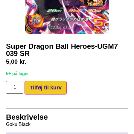
Super Dragon Ball Heroes-UGM7
039 SR
5,00
kr.
5+ på lager
Tilføj til kurv
Beskrivelse
Goku Black