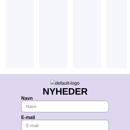
NYHEDER
Navn
E-mail