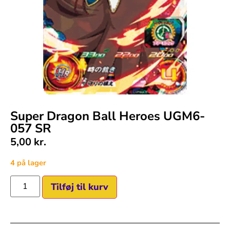
Super Dragon Ball Heroes UGM6-
057 SR
5,00
kr.
4 på lager
Tilføj til kurv