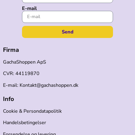
E-mail
Send
Firma
GachaShoppen ApS
CVR: 44119870
E-mail: Kontakt@gachashoppen.dk
Info
Cookie & Persondatapolitik
Handelsbetingelser
Forsendelse og levering