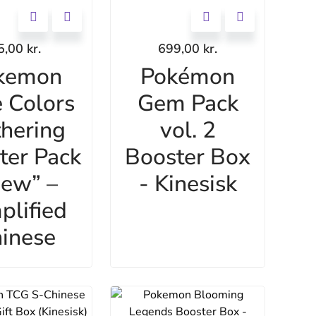
5,00
kr.
699,00
kr.
kemon
Pokémon
 Colors
Gem Pack
hering
vol. 2
ter Pack
Booster Box
ew” –
- Kinesisk
plified
inese