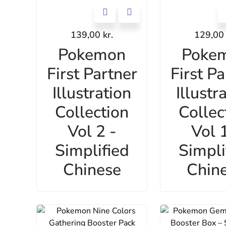
139,00
kr.
129,0
Pokemon
Poke
First Partner
First Pa
Illustration
Illustr
Collection
Collec
Vol 2 -
Vol 1
Simplified
Simpli
Chinese
Chin