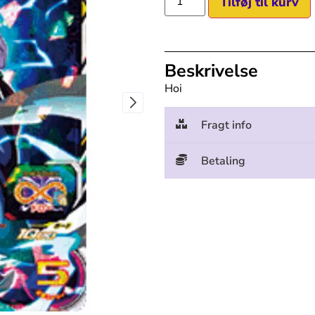
Tilføj til kurv
Beskrivelse
Hoi
Fragt info
Betaling