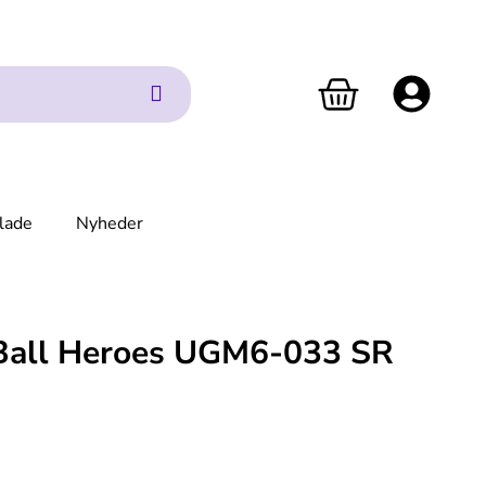
lade
Nyheder
Ball Heroes UGM6-033 SR