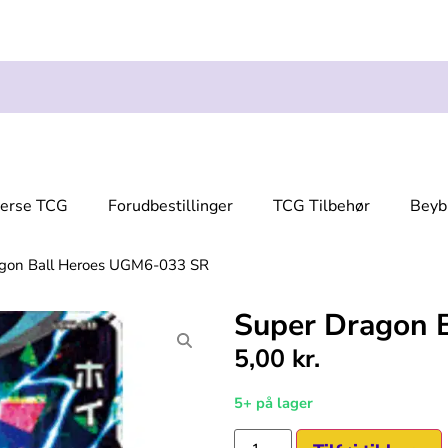
verse TCG
Forudbestillinger
TCG Tilbehør
Beyb
agon Ball Heroes UGM6-033 SR
Super Dragon 
5,00
kr.
5+ på lager