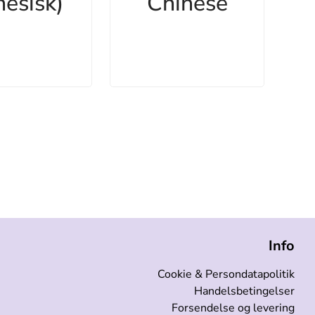
nesisk)
Chinese
Info
Cookie & Persondatapolitik
Handelsbetingelser
Forsendelse og levering