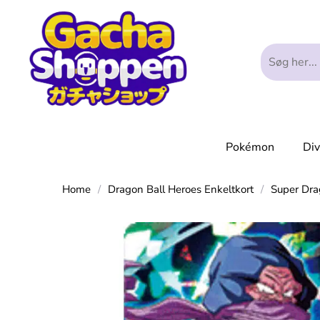
Pokémon
Di
Home
/
Dragon Ball Heroes Enkeltkort
/
Super Dr