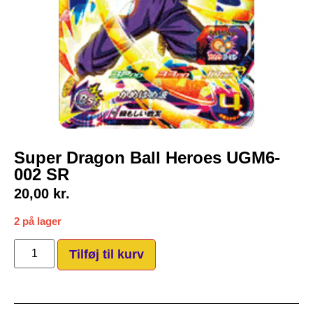
Super Dragon Ball Heroes UGM6-
002 SR
20,00
kr.
2 på lager
Tilføj til kurv