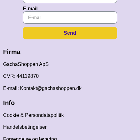
E-mail
Send
Firma
GachaShoppen ApS
CVR: 44119870
E-mail: Kontakt@gachashoppen.dk
Info
Cookie & Persondatapolitik
Handelsbetingelser
Forsendelse og levering