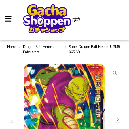
Home
/
Dragon Ball Heroes
/
Super Dragon Ball Heroes UGM5-
Enkeltkort
065 SR