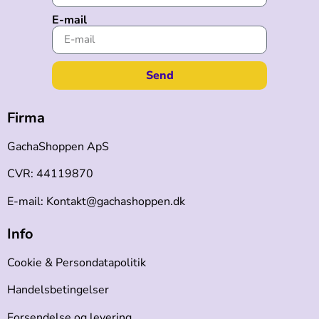
E-mail
Send
Firma
GachaShoppen ApS
CVR: 44119870
E-mail: Kontakt@gachashoppen.dk
Info
Cookie & Persondatapolitik
Handelsbetingelser
Forsendelse og levering