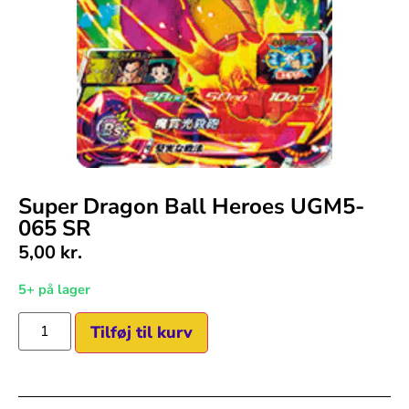
Super Dragon Ball Heroes UGM5-
065 SR
5,00
kr.
5+ på lager
Tilføj til kurv