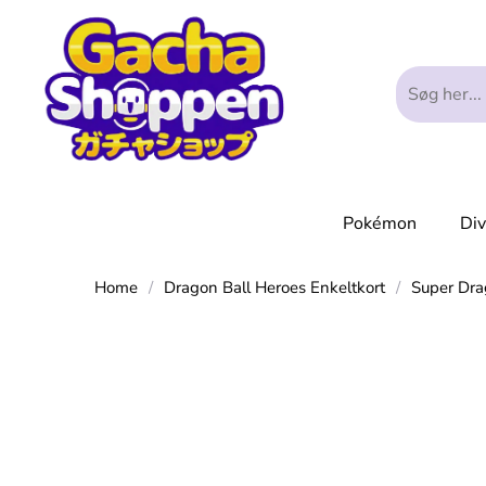
Pokémon
Di
Home
/
Dragon Ball Heroes Enkeltkort
/
Super Dr