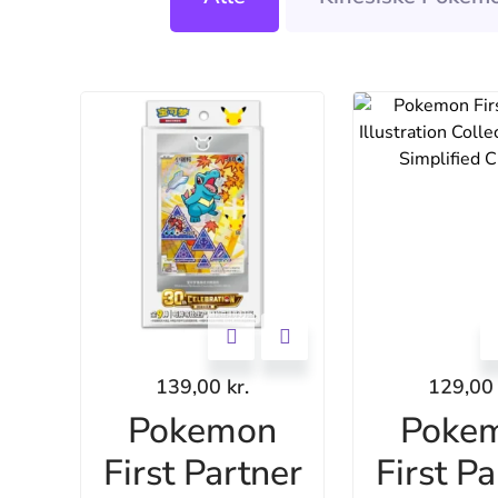
139,00
kr.
129,0
Pokemon
Poke
First Partner
First Pa