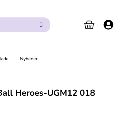
lade
Nyheder
Ball Heroes-UGM12 018