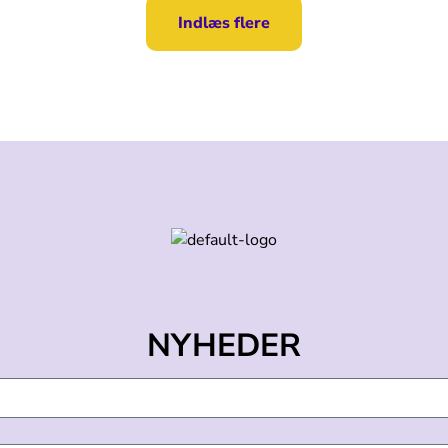
Indlæs flere
NYHEDER