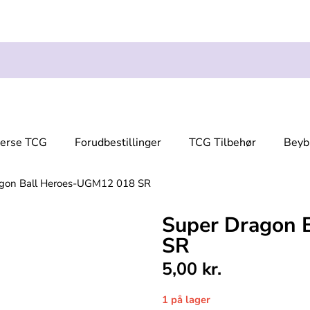
verse TCG
Forudbestillinger
TCG Tilbehør
Beyb
agon Ball Heroes-UGM12 018 SR
Super Dragon 
SR
5,00
kr.
1 på lager