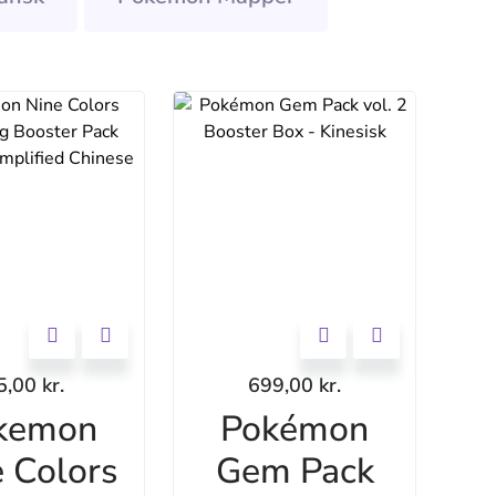
5,00
kr.
699,00
kr.
kemon
Pokémon
 Colors
Gem Pack