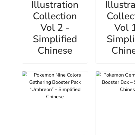
Illustration
Illustr
Collection
Collec
Vol 2 -
Vol 1
Simplified
Simpli
Chinese
Chin