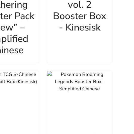
hering
vol. 2
ter Pack
Booster Box
ew” –
- Kinesisk
plified
inese