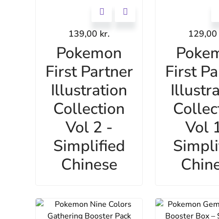
139,00
kr.
129,0
Pokemon
Poke
First Partner
First Pa
Illustration
Illustr
Collection
Collec
Vol 2 -
Vol 1
Simplified
Simpli
Chinese
Chin