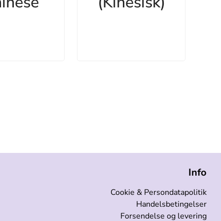
inese
(Kinesisk)
Info
Cookie & Persondatapolitik
Handelsbetingelser
Forsendelse og levering