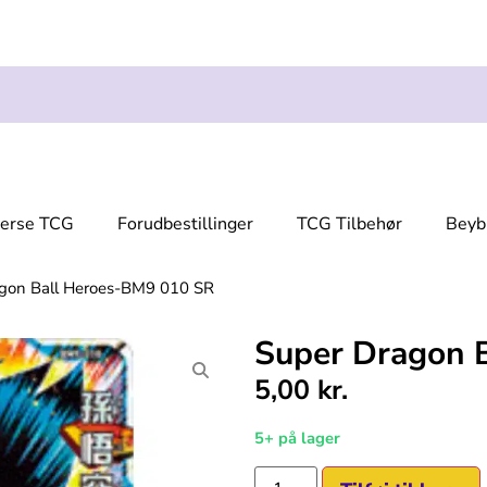
verse TCG
Forudbestillinger
TCG Tilbehør
Beyb
gon Ball Heroes-BM9 010 SR
Super Dragon 
5,00
kr.
5+ på lager