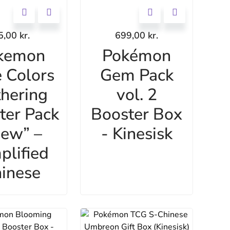
5,00
kr.
699,00
kr.
kemon
Pokémon
 Colors
Gem Pack
hering
vol. 2
ter Pack
Booster Box
ew” –
- Kinesisk
plified
inese