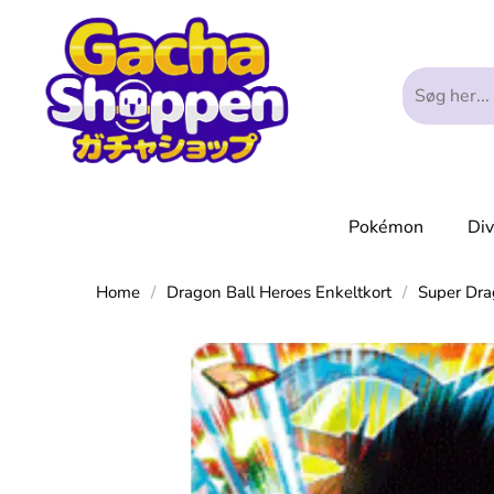
Pokémon
Di
Home
/
Dragon Ball Heroes Enkeltkort
/
Super Dra