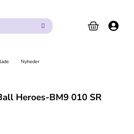
lade
Nyheder
Ball Heroes-BM9 010 SR