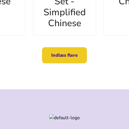
ese
Set -
Ch
Simplified
Chinese
Indlæs flere