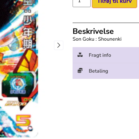
Tilføj til kurv
Beskrivelse
Son Goku : Shounenki
Fragt info
Betaling