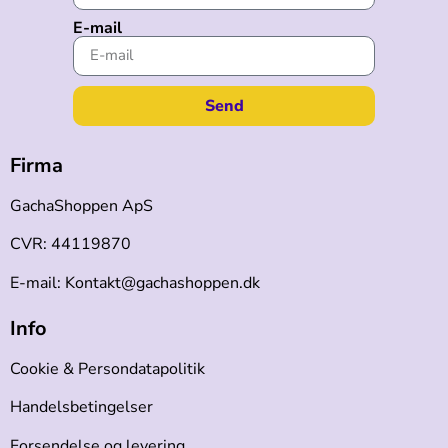
E-mail
Send
Firma
GachaShoppen ApS
CVR: 44119870
E-mail: Kontakt@gachashoppen.dk
Info
Cookie & Persondatapolitik
Handelsbetingelser
Forsendelse og levering