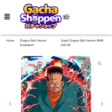
Home
/
Dragon Ball Heroes
/
Super Dragon Ball Heroes-BM8
Enkeltkort
016 SR