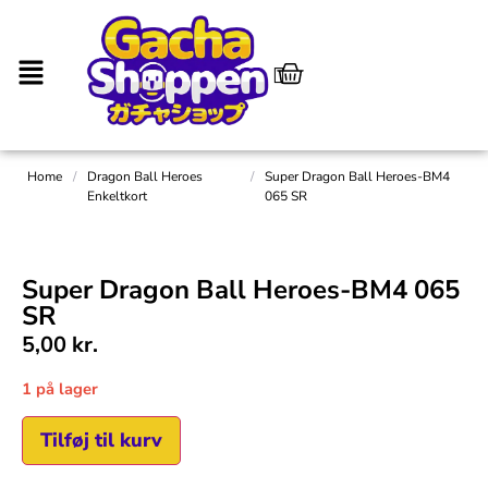
Home
/
Dragon Ball Heroes
/
Super Dragon Ball Heroes-BM4
Enkeltkort
065 SR
Super Dragon Ball Heroes-BM4 065
SR
5,00
kr.
1 på lager
Tilføj til kurv