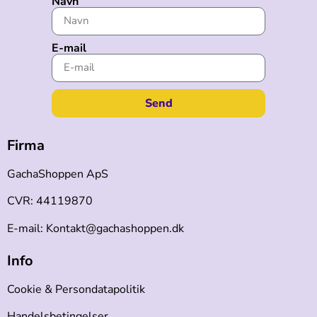
Navn
E-mail
Send
Firma
GachaShoppen ApS
CVR: 44119870
E-mail: Kontakt@gachashoppen.dk
Info
Cookie & Persondatapolitik
Handelsbetingelser