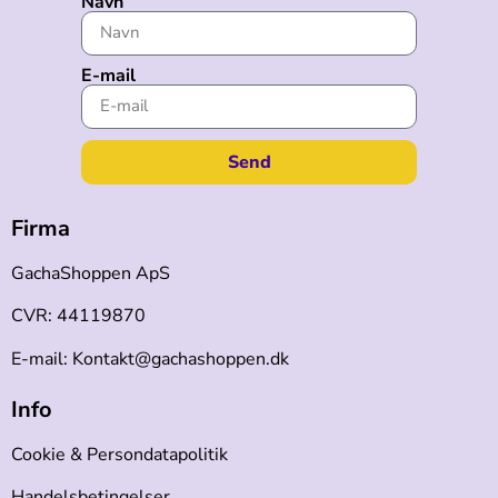
Navn
E-mail
Send
Firma
GachaShoppen ApS
CVR: 44119870
E-mail: Kontakt@gachashoppen.dk
Info
Cookie & Persondatapolitik
Handelsbetingelser