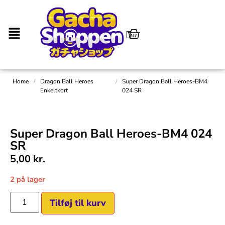
Home
/
Dragon Ball Heroes
/
Super Dragon Ball Heroes-BM4
Enkeltkort
024 SR
Super Dragon Ball Heroes-BM4 024
SR
5,00
kr.
2 på lager
Tilføj til kurv