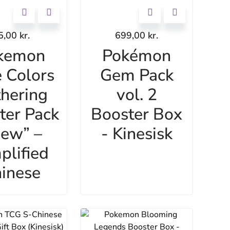
5,00
kr.
699,00
kr.
kemon
Pokémon
 Colors
Gem Pack
hering
vol. 2
ter Pack
Booster Box
ew” –
- Kinesisk
plified
inese