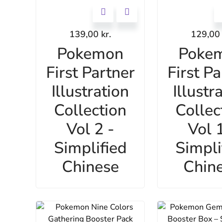
139,00
kr.
129,0
Pokemon
Poke
First Partner
First Pa
Illustration
Illustr
Collection
Collec
Vol 2 -
Vol 1
Simplified
Simpli
Chinese
Chin