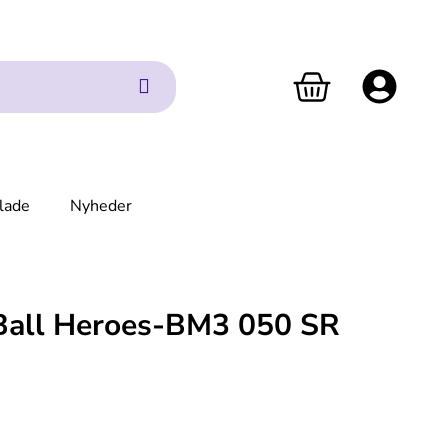
lade
Nyheder
Ball Heroes-BM3 050 SR