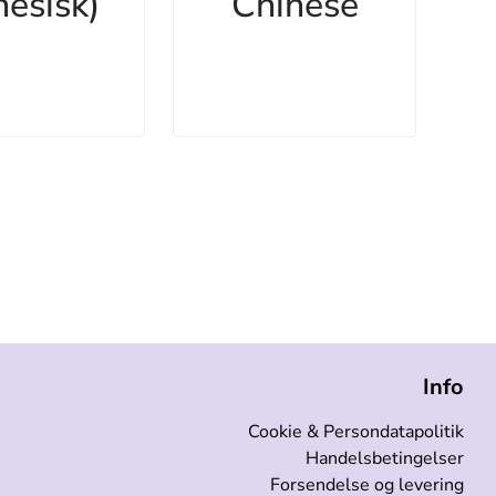
nesisk)
Chinese
Info
Cookie & Persondatapolitik
Handelsbetingelser
Forsendelse og levering