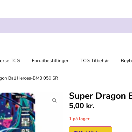
verse TCG
Forudbestillinger
TCG Tilbehør
Beyb
gon Ball Heroes-BM3 050 SR
Super Dragon 
5,00
kr.
1 på lager