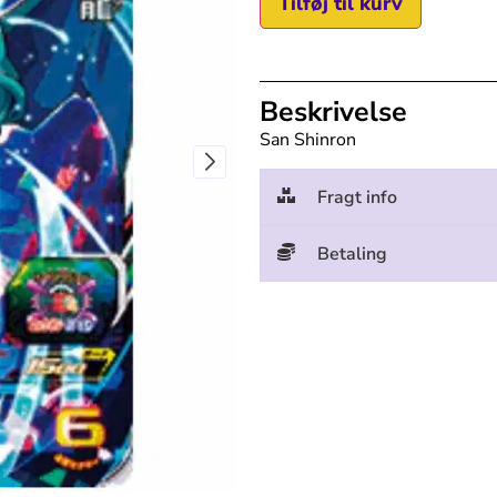
Tilføj til kurv
Beskrivelse
San Shinron
Fragt info
Betaling