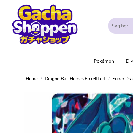
Pokémon
Di
Home
/
Dragon Ball Heroes Enkeltkort
/
Super Dra