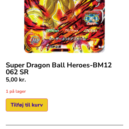
Super Dragon Ball Heroes-BM12
062 SR
5,00
kr.
1 på lager
Tilføj til kurv