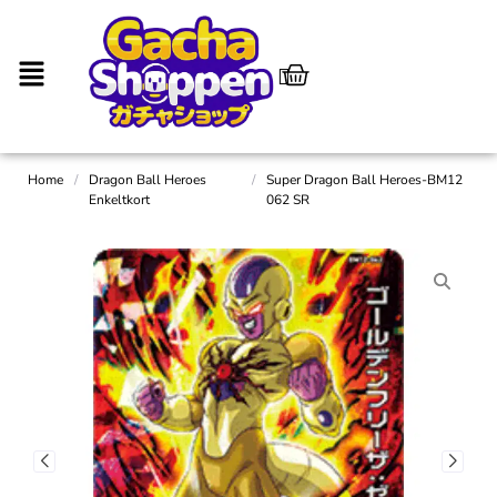
Home
/
Dragon Ball Heroes
/
Super Dragon Ball Heroes-BM12
Enkeltkort
062 SR