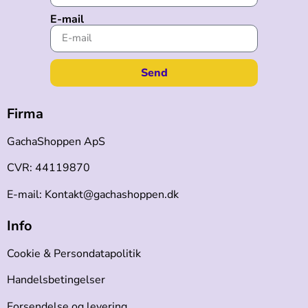
E-mail
Send
Firma
GachaShoppen ApS
CVR: 44119870
E-mail: Kontakt@gachashoppen.dk
Info
Cookie & Persondatapolitik
Handelsbetingelser
Forsendelse og levering