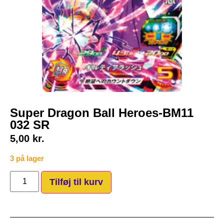
Super Dragon Ball Heroes-BM11
032 SR
5,00
kr.
3 på lager
Tilføj til kurv