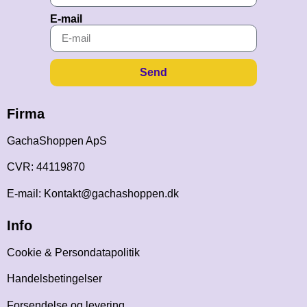
E-mail
Send
Firma
GachaShoppen ApS
CVR: 44119870
E-mail: Kontakt@gachashoppen.dk
Info
Cookie & Persondatapolitik
Handelsbetingelser
Forsendelse og levering