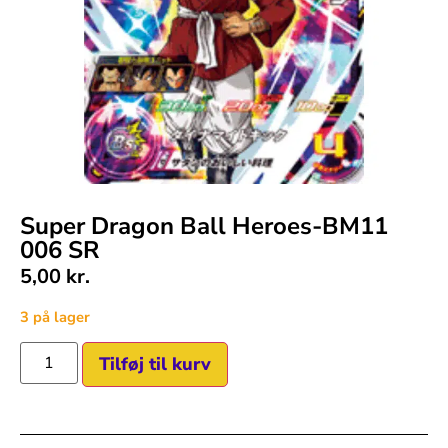
Super Dragon Ball Heroes-BM11
006 SR
5,00
kr.
3 på lager
Tilføj til kurv