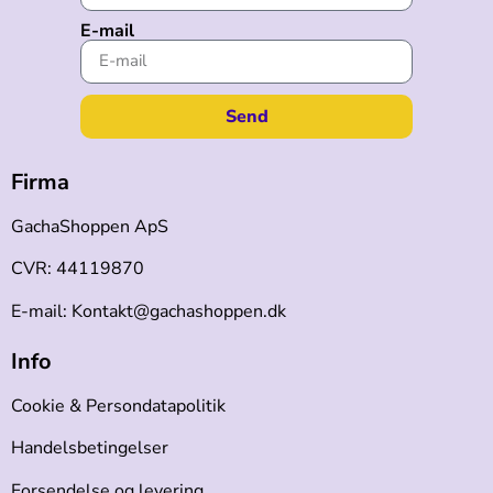
E-mail
Send
Firma
GachaShoppen ApS
CVR: 44119870
E-mail: Kontakt@gachashoppen.dk
Info
Cookie & Persondatapolitik
Handelsbetingelser
Forsendelse og levering