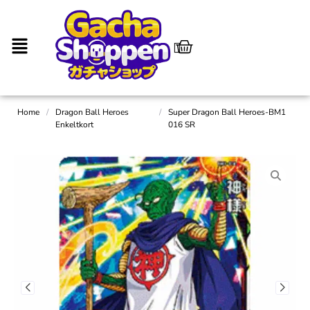
Home
/
Dragon Ball Heroes
/
Super Dragon Ball Heroes-BM1
Enkeltkort
016 SR