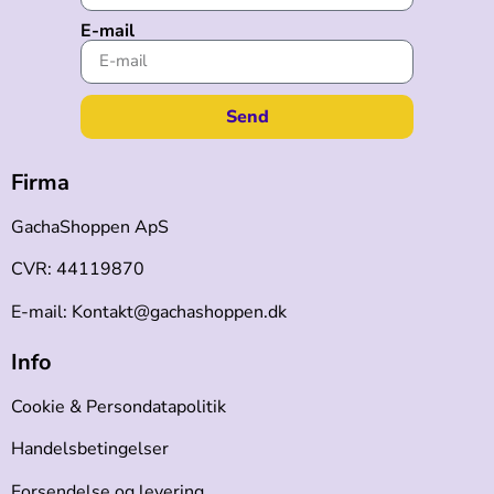
E-mail
Send
Firma
GachaShoppen ApS
CVR: 44119870
E-mail: Kontakt@gachashoppen.dk
Info
Cookie & Persondatapolitik
Handelsbetingelser
Forsendelse og levering