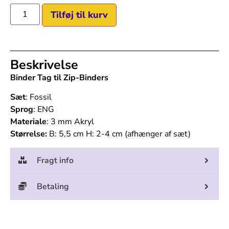
Tilføj til kurv
Beskrivelse
Binder Tag til Zip-Binders
Sæt
: Fossil
Sprog
: ENG
Materiale
: 3 mm Akryl
Størrelse:
B: 5,5 cm H: 2-4 cm (afhænger af sæt)
Fragt info
Betaling