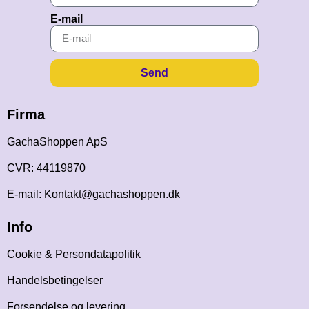
E-mail
Send
Firma
GachaShoppen ApS
CVR: 44119870
E-mail: Kontakt@gachashoppen.dk
Info
Cookie & Persondatapolitik
Handelsbetingelser
Forsendelse og levering