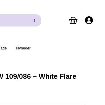
lade
Nyheder
W 109/086 – White Flare