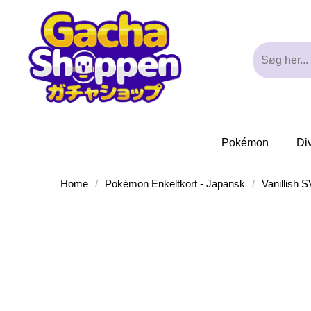
Pokémon
Di
Home
/
Pokémon Enkeltkort - Japansk
/
Vanillish 