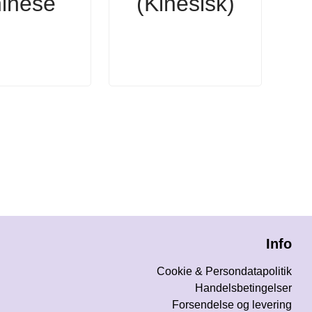
inese
(Kinesisk)
Info
Cookie & Persondatapolitik
Handelsbetingelser
Forsendelse og levering