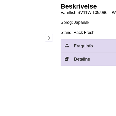
Beskrivelse
Vanillish SV11W 109/086 – Wh
Sprog: Japansk
Stand: Pack Fresh
Fragt info
Betaling