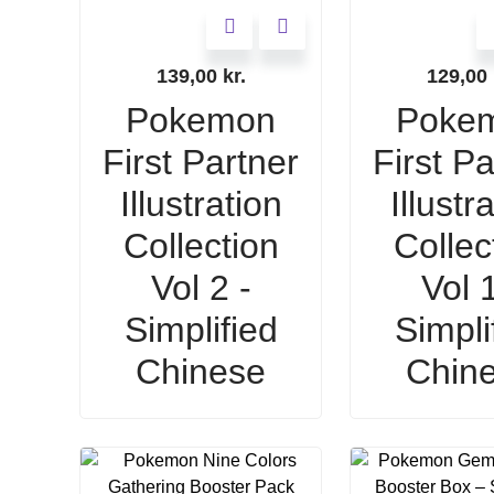
139,00
kr.
129,00
Pokemon
Poke
First Partner
First Pa
Illustration
Illustr
Collection
Collec
Vol 2 -
Vol 1
Simplified
Simpli
Chinese
Chin