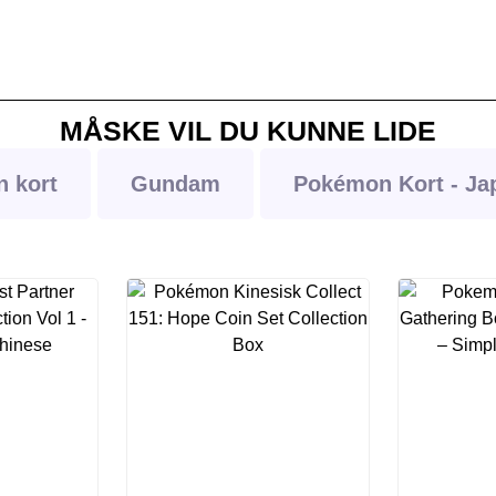
MÅSKE VIL DU KUNNE LIDE
 kort
Gundam
Pokémon Kort - Ja