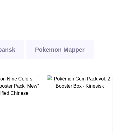
pansk
Pokemon Mapper