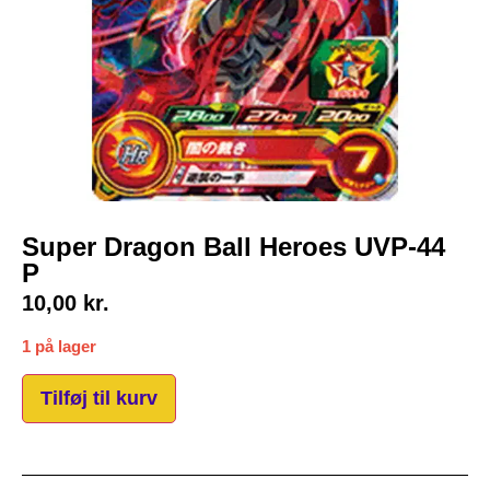
Super Dragon Ball Heroes UVP-44
P
10,00
kr.
1 på lager
Tilføj til kurv