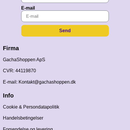
E-mail
Send
Firma
GachaShoppen ApS
CVR: 44119870
E-mail: Kontakt@gachashoppen.dk
Info
Cookie & Persondatapolitik
Handelsbetingelser
Forsendelse og levering