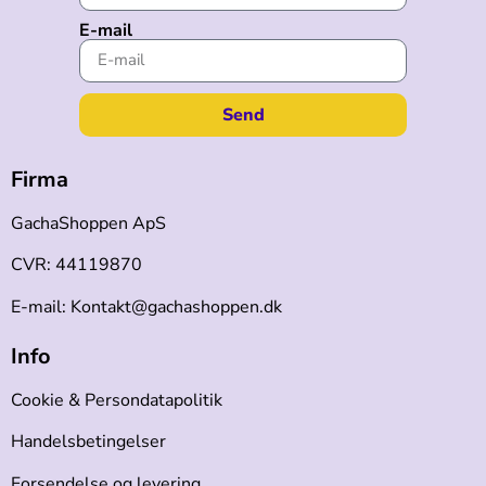
E-mail
Send
Firma
GachaShoppen ApS
CVR: 44119870
E-mail: Kontakt@gachashoppen.dk
Info
Cookie & Persondatapolitik
Handelsbetingelser
Forsendelse og levering