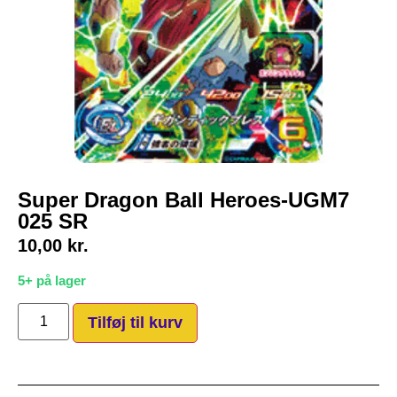
Super Dragon Ball Heroes-UGM7
025 SR
10,00
kr.
5+ på lager
Tilføj til kurv