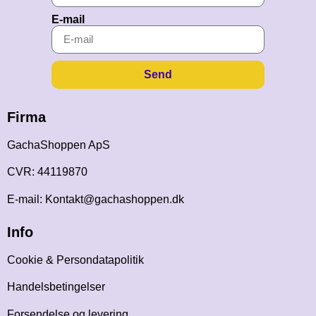
E-mail
Send
Firma
GachaShoppen ApS
CVR: 44119870
E-mail: Kontakt@gachashoppen.dk
Info
Cookie & Persondatapolitik
Handelsbetingelser
Forsendelse og levering