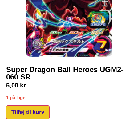
Super Dragon Ball Heroes UGM2-
060 SR
5,00
kr.
1 på lager
Tilføj til kurv