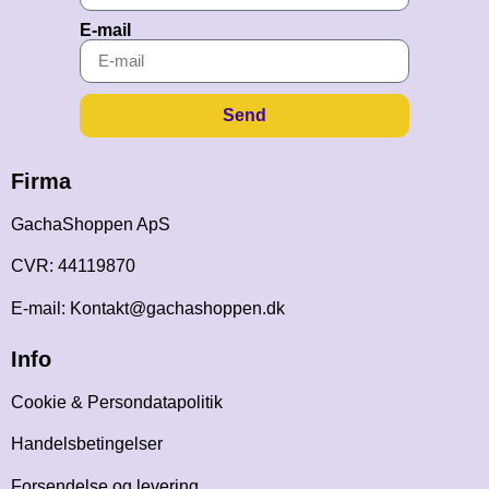
E-mail
Send
Firma
GachaShoppen ApS
CVR: 44119870
E-mail: Kontakt@gachashoppen.dk
Info
Cookie & Persondatapolitik
Handelsbetingelser
Forsendelse og levering