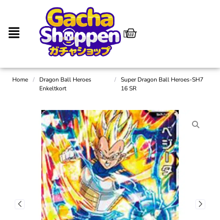
Home
/
Dragon Ball Heroes
/
Super Dragon Ball Heroes-SH7
Enkeltkort
16 SR