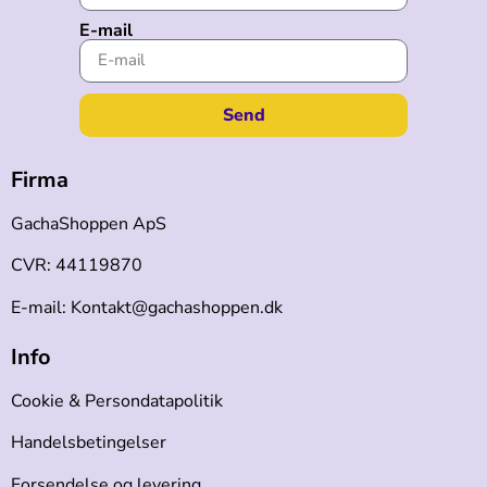
E-mail
Send
Firma
GachaShoppen ApS
CVR: 44119870
E-mail: Kontakt@gachashoppen.dk
Info
Cookie & Persondatapolitik
Handelsbetingelser
Forsendelse og levering