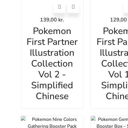
139,00
kr.
129,0
Pokemon
Poke
First Partner
First Pa
Illustration
Illustr
Collection
Collec
Vol 2 -
Vol 1
Simplified
Simpli
Chinese
Chin