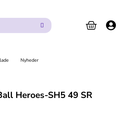
lade
Nyheder
Ball Heroes-SH5 49 SR