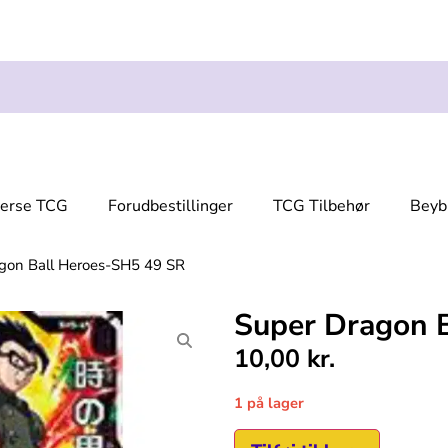
verse TCG
Forudbestillinger
TCG Tilbehør
Beyb
gon Ball Heroes-SH5 49 SR
Super Dragon 
10,00
kr.
1 på lager