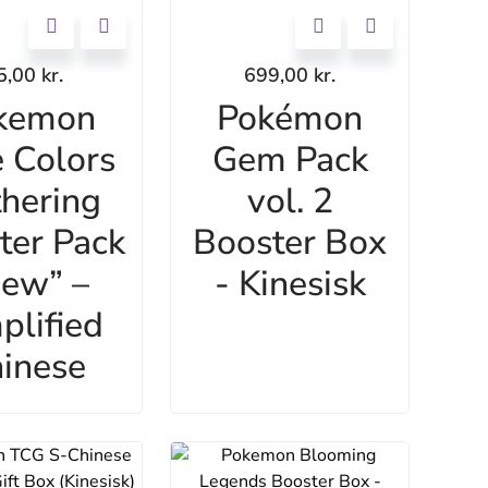
5,00
kr.
699,00
kr.
kemon
Pokémon
 Colors
Gem Pack
hering
vol. 2
ter Pack
Booster Box
ew” –
- Kinesisk
plified
inese