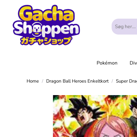
Pokémon
Di
Home
/
Dragon Ball Heroes Enkeltkort
/
Super Dra