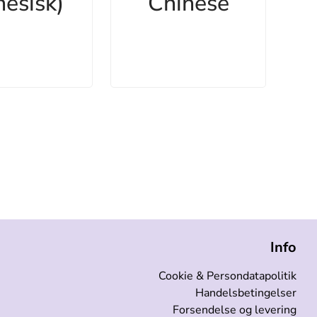
nesisk)
Chinese
Info
Cookie & Persondatapolitik
Handelsbetingelser
Forsendelse og levering