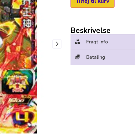
Tilføj til kurv
Beskrivelse
Fragt info
Betaling