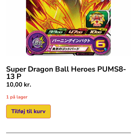
Super Dragon Ball Heroes PUMS8-
13 P
10,00
kr.
1 på lager
Tilføj til kurv