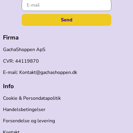
Send
Firma
GachaShoppen ApS
CVR: 44119870
E-mail: Kontakt@gachashoppen.dk
Info
Cookie & Persondatapolitik
Handelsbetingelser
Forsendelse og levering
Kontakt