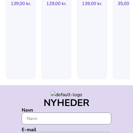
139,00
kr.
129,00
kr.
139,00
kr.
35,00
k
NYHEDER
Navn
E-mail