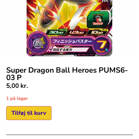
Super Dragon Ball Heroes PUMS6-
03 P
5,00
kr.
1 på lager
Tilføj til kurv