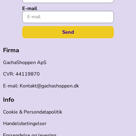
E-mail
Send
Firma
GachaShoppen ApS
CVR: 44119870
E-mail: Kontakt@gachashoppen.dk
Info
Cookie & Persondatapolitik
Handelsbetingelser
Forsendelse og levering