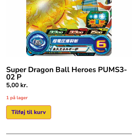
Super Dragon Ball Heroes PUMS3-
02 P
5,00
kr.
1 på lager
Tilføj til kurv