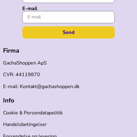
E-mail
Send
Firma
GachaShoppen ApS
CVR: 44119870
E-mail: Kontakt@gachashoppen.dk
Info
Cookie & Persondatapolitik
Handelsbetingelser
Forsendelse og levering