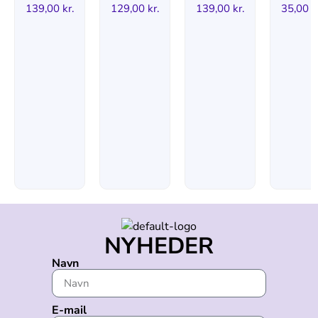
139,00
kr.
129,00
kr.
139,00
kr.
35,00
k
NYHEDER
Navn
E-mail