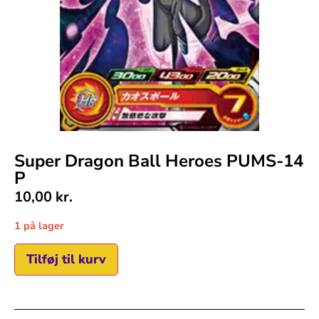
Super Dragon Ball Heroes PUMS-14
P
10,00
kr.
1 på lager
Tilføj til kurv