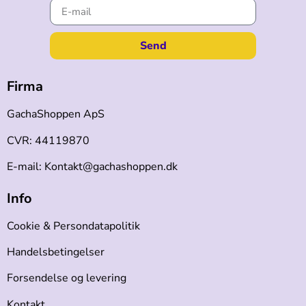
Send
Firma
GachaShoppen ApS
CVR: 44119870
E-mail: Kontakt@gachashoppen.dk
Info
Cookie & Persondatapolitik
Handelsbetingelser
Forsendelse og levering
Kontakt