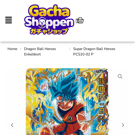
Home
/
Dragon Ball Heroes
/
Super Dragon Ball Heroes
Enkeltkort
PCS10-02 P