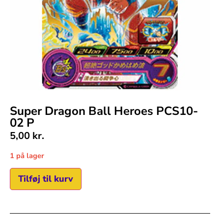
Super Dragon Ball Heroes PCS10-
02 P
5,00
kr.
1 på lager
Tilføj til kurv