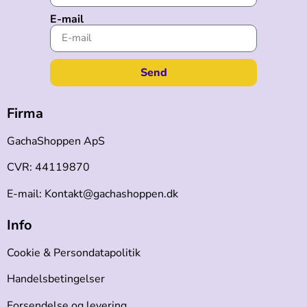
E-mail
Send
Firma
GachaShoppen ApS
CVR: 44119870
E-mail: Kontakt@gachashoppen.dk
Info
Cookie & Persondatapolitik
Handelsbetingelser
Forsendelse og levering