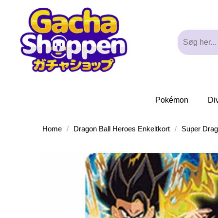
Pokémon
Di
Home
/
Dragon Ball Heroes Enkeltkort
/
Super Drag