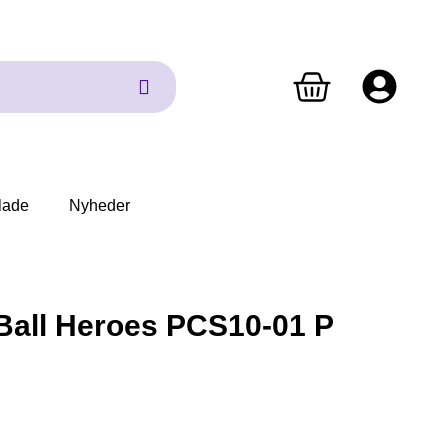
lade
Nyheder
Ball Heroes PCS10-01 P