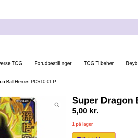
verse TCG
Forudbestillinger
TCG Tilbehør
Beyb
on Ball Heroes PCS10-01 P
Super Dragon 
5,00
kr.
1 på lager