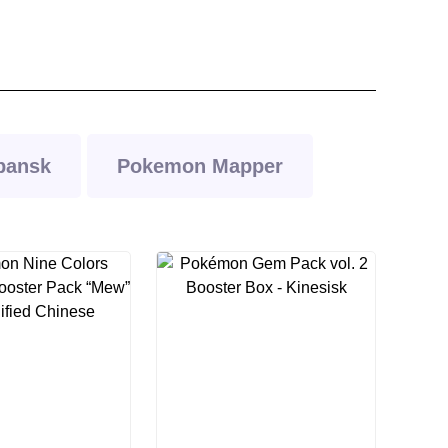
pansk
Pokemon Mapper