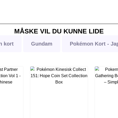
MÅSKE VIL DU KUNNE LIDE
 kort
Gundam
Pokémon Kort - Ja