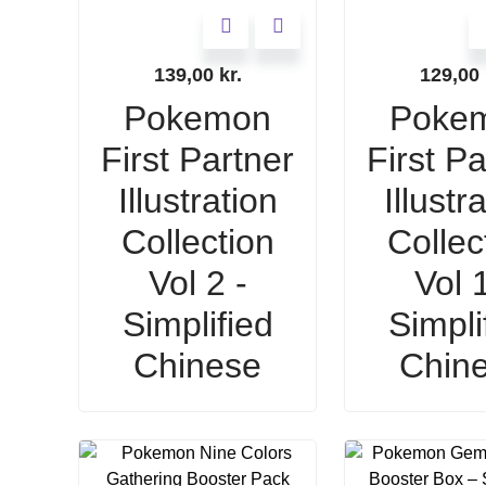
139,00
kr.
129,00
Pokemon
Poke
First Partner
First Pa
Illustration
Illustr
Collection
Collec
Vol 2 -
Vol 1
Simplified
Simpli
Chinese
Chin