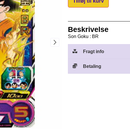
Tilføj til kurv
Beskrivelse
Son Goku : BR
Fragt info
Betaling