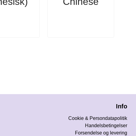
nesisk)
Chinese
Info
Cookie & Persondatapolitik
Handelsbetingelser
Forsendelse og levering