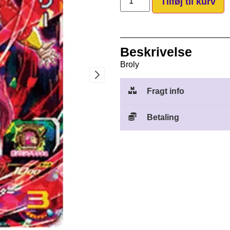
Tilføj til kurv
Beskrivelse
Broly
Fragt info
Betaling