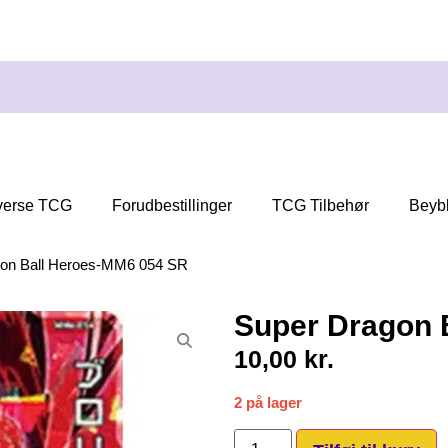
verse TCG
Forudbestillinger
TCG Tilbehør
Beyb
gon Ball Heroes-MM6 054 SR
Super Dragon 
10,00
kr.
2 på lager