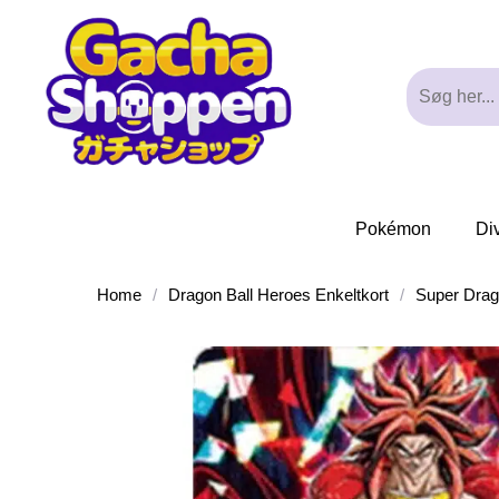
Pokémon
Di
Home
/
Dragon Ball Heroes Enkeltkort
/
Super Dra