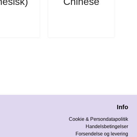
nesisk)
Chinese
Info
Cookie & Persondatapolitik
Handelsbetingelser
Forsendelse og levering