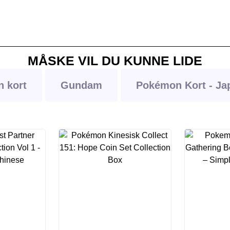
MÅSKE VIL DU KUNNE LIDE
 kort
Gundam
Pokémon Kort - Ja