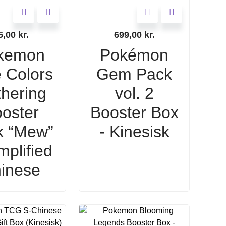
5,00
kr.
699,00
kr.
kemon
Pokémon
 Colors
Gem Pack
hering
vol. 2
oster
Booster Box
k “Mew”
- Kinesisk
mplified
inese