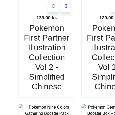
139,00
kr.
129,00
Pokemon
Poke
First Partner
First Pa
Illustration
Illustr
Collection
Collec
Vol 2 -
Vol 1
Simplified
Simpli
Chinese
Chin