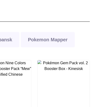
pansk
Pokemon Mapper