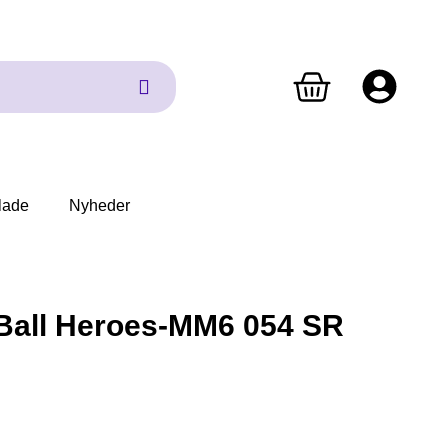
lade
Nyheder
Ball Heroes-MM6 054 SR