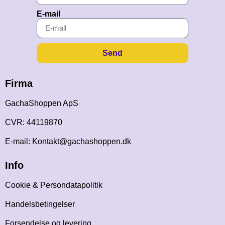
E-mail
Send
Firma
GachaShoppen ApS
CVR: 44119870
E-mail: Kontakt@gachashoppen.dk
Info
Cookie & Persondatapolitik
Handelsbetingelser
Forsendelse og levering