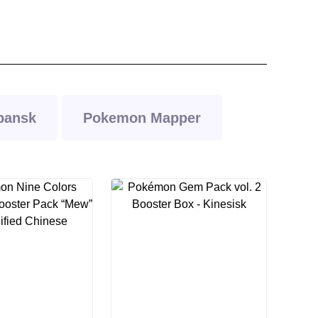
pansk
Pokemon Mapper