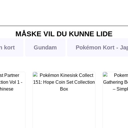
MÅSKE VIL DU KUNNE LIDE
 kort
Gundam
Pokémon Kort - Ja