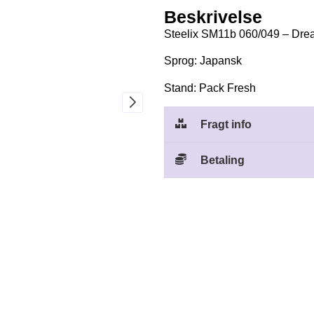
Beskrivelse
Steelix SM11b 060/049 – Dr
Sprog: Japansk
Stand: Pack Fresh
Fragt info
Betaling