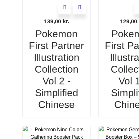
139,00
kr.
129,00
Pokemon
Poke
First Partner
First Pa
Illustration
Illustr
Collection
Collec
Vol 2 -
Vol 1
Simplified
Simpli
Chinese
Chin