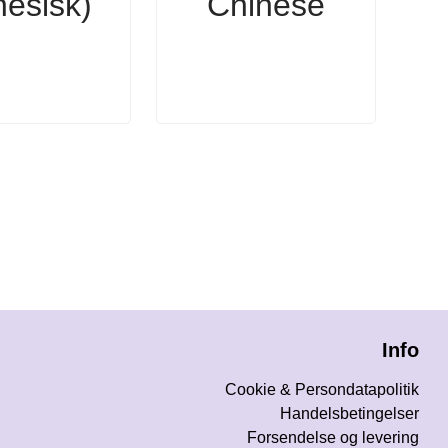
nesisk)
Chinese
Info
Cookie & Persondatapolitik
Handelsbetingelser
Forsendelse og levering