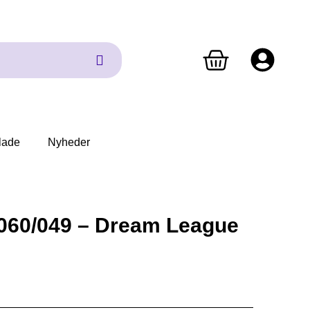
lade
Nyheder
 060/049 – Dream League