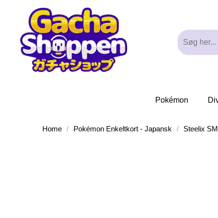
Pokémon
Di
Home
/
Pokémon Enkeltkort - Japansk
/
Steelix S