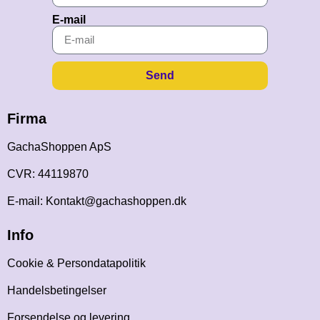
E-mail
Send
Firma
GachaShoppen ApS
CVR: 44119870
E-mail: Kontakt@gachashoppen.dk
Info
Cookie & Persondatapolitik
Handelsbetingelser
Forsendelse og levering