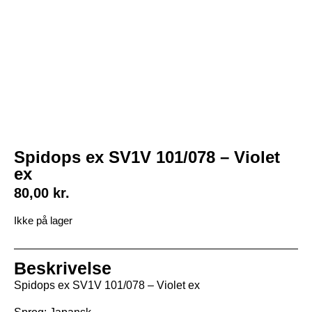
Spidops ex SV1V 101/078 – Violet
ex
80,00
kr.
Ikke på lager
Beskrivelse
Spidops ex SV1V 101/078 – Violet ex