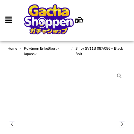
Home
/
Pokémon Enkeltkort -
/
Snivy SV11B 087/086 – Black
Japansk
Bolt