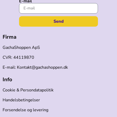
E-mail
Send
Firma
GachaShoppen ApS
CVR: 44119870
E-mail: Kontakt@gachashoppen.dk
Info
Cookie & Persondatapolitik
Handelsbetingelser
Forsendelse og levering