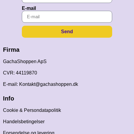
E-mail
Send
Firma
GachaShoppen ApS
CVR: 44119870
E-mail: Kontakt@gachashoppen.dk
Info
Cookie & Persondatapolitik
Handelsbetingelser
Forsendelse og levering