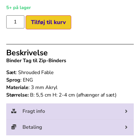
5+ på lager
Tilføj til kurv
Beskrivelse
Binder Tag til Zip-Binders
Sæt
: Shrouded Fable
Sprog
: ENG
Materiale
: 3 mm Akryl
Størrelse:
B: 5,5 cm H: 2-4 cm (afhænger af sæt)
Fragt info
Betaling