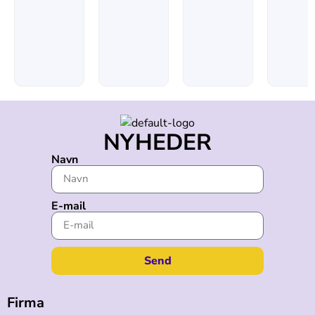
NYHEDER
Navn
E-mail
Send
Firma