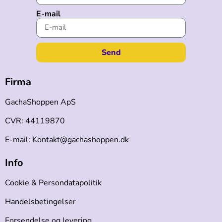
E-mail
Send
Firma
GachaShoppen ApS
CVR: 44119870
E-mail: Kontakt@gachashoppen.dk
Info
Cookie & Persondatapolitik
Handelsbetingelser
Forsendelse og levering