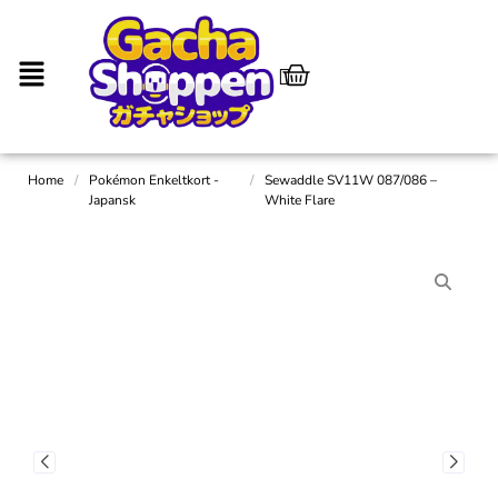
Home
/
Pokémon Enkeltkort -
/
Sewaddle SV11W 087/086 –
Japansk
White Flare