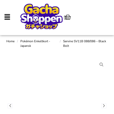
Home
/
Pokémon Enkeltkort -
/
Servine SV11B 088/086 – Black
Japansk
Bolt