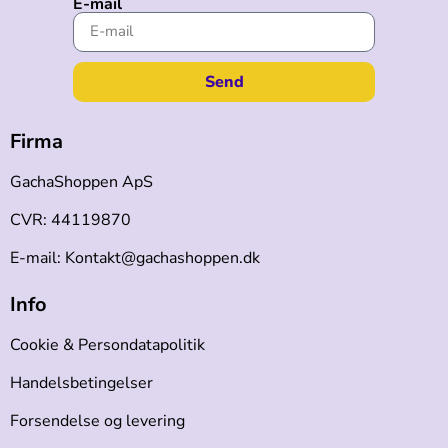
E-mail
Send
Firma
GachaShoppen ApS
CVR: 44119870
E-mail: Kontakt@gachashoppen.dk
Info
Cookie & Persondatapolitik
Handelsbetingelser
Forsendelse og levering