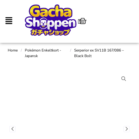
Home
/
Pokémon Enkeltkort -
/
Serperior ex SV11B 167/086 –
Japansk
Black Bolt