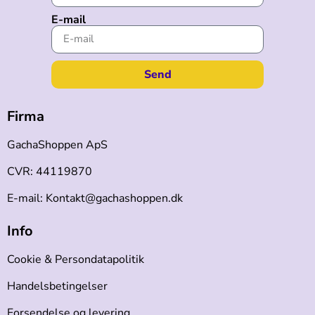
E-mail
Send
Firma
GachaShoppen ApS
CVR: 44119870
E-mail: Kontakt@gachashoppen.dk
Info
Cookie & Persondatapolitik
Handelsbetingelser
Forsendelse og levering