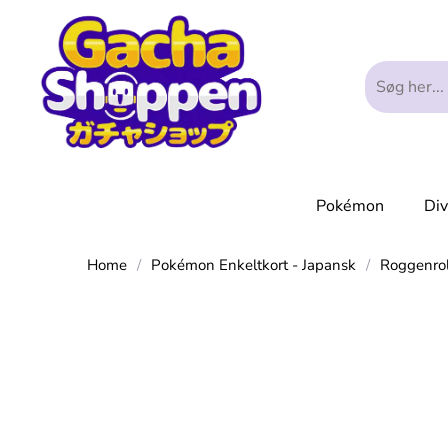
Pokémon
Di
Home
/
Pokémon Enkeltkort - Japansk
/
Roggenro