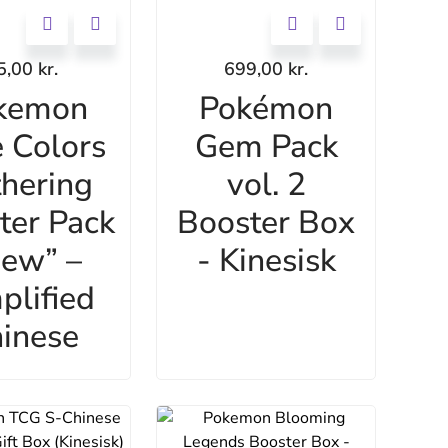
5,00
kr.
699,00
kr.
kemon
Pokémon
 Colors
Gem Pack
hering
vol. 2
ter Pack
Booster Box
ew” –
- Kinesisk
plified
inese