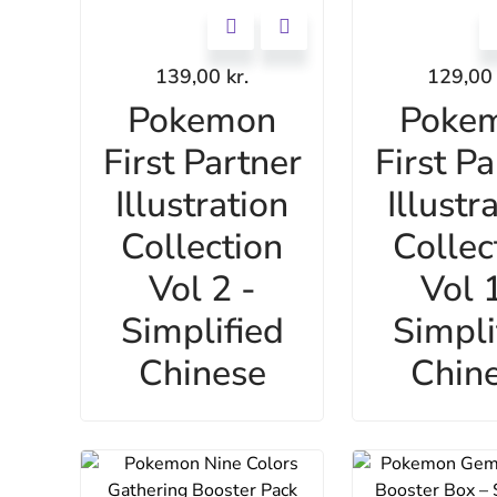
139,00
kr.
129,0
Pokemon
Poke
First Partner
First Pa
Illustration
Illustr
Collection
Collec
Vol 2 -
Vol 1
Simplified
Simpli
Chinese
Chin