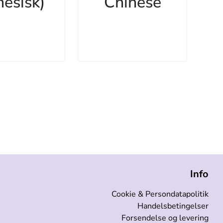
nesisk)
Chinese
Info
Cookie & Persondatapolitik
Handelsbetingelser
Forsendelse og levering