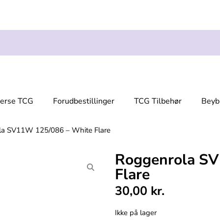
verse TCG
Forudbestillinger
TCG Tilbehør
Beyb
la SV11W 125/086 – White Flare
Roggenrola SV
Flare
30,00
kr.
Ikke på lager