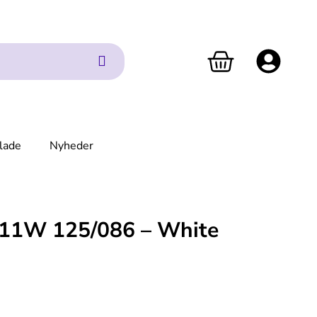
lade
Nyheder
11W 125/086 – White