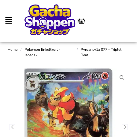
Home
/
Pokémon Enkeltkort -
/
Pyroar sv1a 077 – Triplet
Japansk
Beat