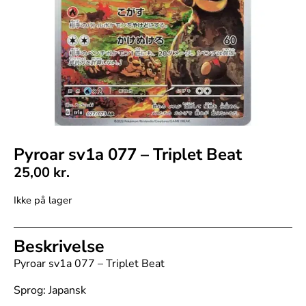
Pyroar sv1a 077 – Triplet Beat
25,00
kr.
Ikke på lager
Beskrivelse
Pyroar sv1a 077 – Triplet Beat
Sprog: Japansk