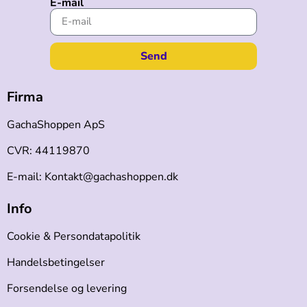
E-mail
Send
Firma
GachaShoppen ApS
CVR: 44119870
E-mail: Kontakt@gachashoppen.dk
Info
Cookie & Persondatapolitik
Handelsbetingelser
Forsendelse og levering