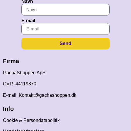
Navn
E-mail
Send
Firma
GachaShoppen ApS
CVR: 44119870
E-mail: Kontakt@gachashoppen.dk
Info
Cookie & Persondatapolitik