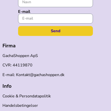
E-mail
Send
Firma
GachaShoppen ApS
CVR: 44119870
E-mail: Kontakt@gachashoppen.dk
Info
Cookie & Persondatapolitik
Handelsbetingelser