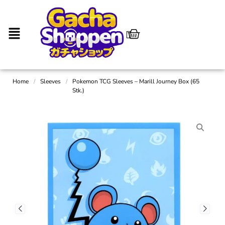
Home
/
Sleeves
/
Pokemon TCG Sleeves – Marill Journey Box (65
Stk.)